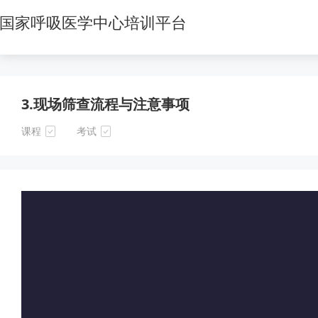
3.现场筛查流程与注意事项
课程
考试